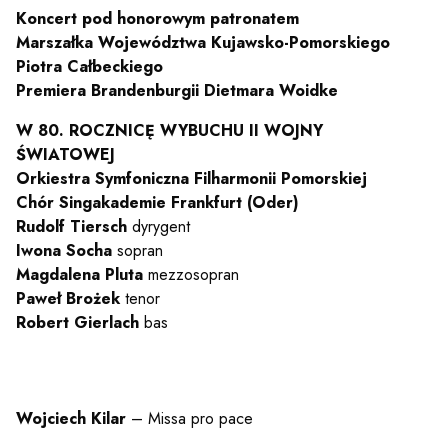
Koncert pod honorowym patronatem
Marszałka Województwa Kujawsko-Pomorskiego
Piotra Całbeckiego
Premiera Brandenburgii Dietmara Woidke
W 80. ROCZNICĘ WYBUCHU II WOJNY
ŚWIATOWEJ
Orkiestra Symfoniczna Filharmonii Pomorskiej
Chór Singakademie Frankfurt (Oder)
Rudolf Tiersch
dyrygent
Iwona Socha
sopran
Magdalena Pluta
mezzosopran
Paweł Brożek
tenor
Robert Gierlach
bas
Wojciech Kilar
– Missa pro pace