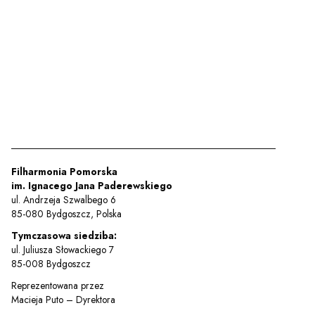
Filharmonia Pomorska
im. Ignacego Jana Paderewskiego
ul. Andrzeja Szwalbego 6
85-080 Bydgoszcz, Polska
Tymczasowa siedziba:
ul. Juliusza Słowackiego 7
85-008 Bydgoszcz
Reprezentowana przez
Macieja Puto – Dyrektora