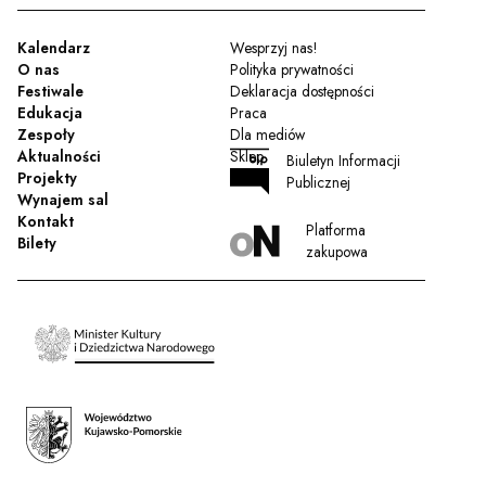
Kalendarz
Wesprzyj nas!
O nas
Polityka prywatności
Festiwale
Deklaracja dostępności
Edukacja
Praca
Zespoły
Dla mediów
Aktualności
Sklep
Biuletyn Informacji
Projekty
Publicznej
Wynajem sal
Kontakt
Platforma
Bilety
zakupowa