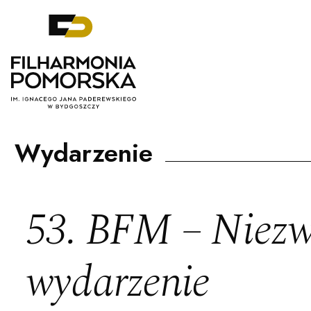
Filharmonia Pomorska im. Ignacego J
Wydarzenie
53. BFM – Niezw
wydarzenie