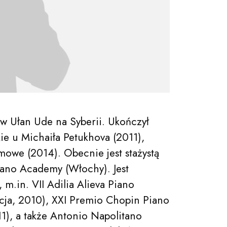
 w Ułan Ude na Syberii. Ukończył
e u Michaiła Petukhova (2011),
mowe (2014). Obecnie jest stażystą
iano Academy (Włochy). Jest
 m.in. VII Adilia Alieva Piano
ncja, 2010), XXI Premio Chopin Piano
1), a także Antonio Napolitano