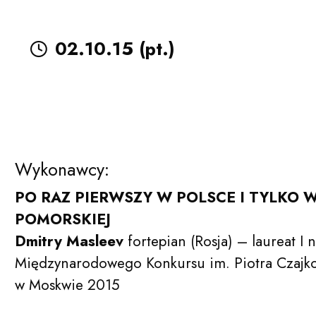
02.10.15 (pt.)
Wykonawcy:
PO RAZ PIERWSZY W POLSCE I TYLKO 
POMORSKIEJ
Dmitry Masleev
fortepian (Rosja) – laureat I
Międzynarodowego Konkursu im. Piotra Czajk
w Moskwie 2015