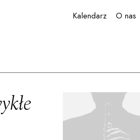
Kalendarz
O nas
ana Paderewskiego w Bydgoszczy
ykłe