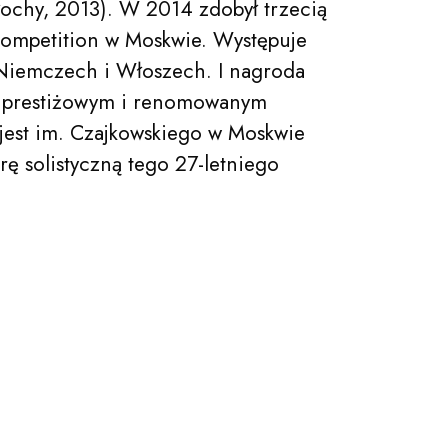
ochy, 2013). W 2014 zdobył trzecią
Competition w Moskwie. Występuje
, Niemczech i Włoszech. I nagroda
ak prestiżowym i renomowanym
 jest im. Czajkowskiego w Moskwie
rę solistyczną tego 27-letniego