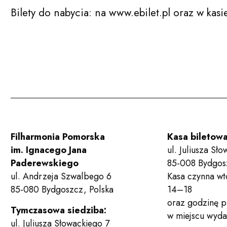
Bilety do nabycia: na www.ebilet.pl oraz w kasi
Filharmonia Pomorska
Kasa biletow
im. Ignacego Jana
ul. Juliusza Sł
Paderewskiego
85-008 Bydgos
ul. Andrzeja Szwalbego 6
Kasa czynna wt
85-080 Bydgoszcz, Polska
14–18
oraz godzinę 
Tymczasowa siedziba:
w miejscu wyda
ul. Juliusza Słowackiego 7