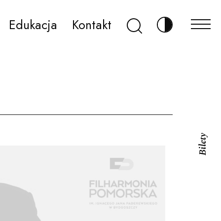
Szukaj
Edukacja
Kontakt
Zmień kontr
Bilety