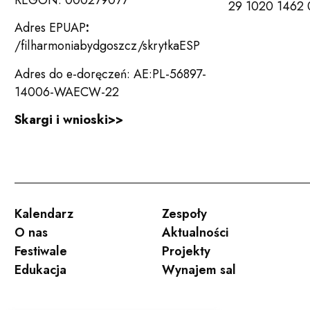
29 1020 1462
Adres EPUAP
:
/filharmoniabydgoszcz/skrytkaESP
Adres do e-doręczeń: AE:PL-56897-
14006-WAECW-22
Skargi i wnioski>>
Kalendarz
Zespoły
O nas
Aktualności
Festiwale
Projekty
Edukacja
Wynajem sal