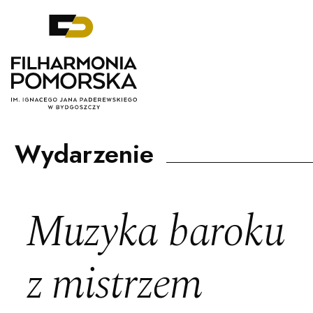
Filharmonia Pomorska im. Ignacego J
Wydarzenie
Muzyka baroku
z mistrzem