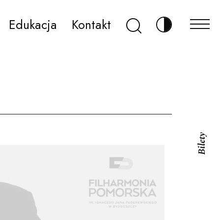
Szukaj
Edukacja
Kontakt
Zmień kontr
Bilety