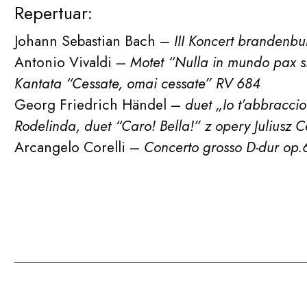
Repertuar:
Johann Sebastian Bach –
III Koncert brandenbu
Antonio Vivaldi –
Motet “Nulla in mundo pax s
Kantata “Cessate, omai cessate” RV 684
Georg Friedrich Händel –
duet „Io t’abbraccio
Rodelinda, duet “Caro! Bella!” z opery Juliusz 
Arcangelo Corelli –
Concerto grosso D-dur op.