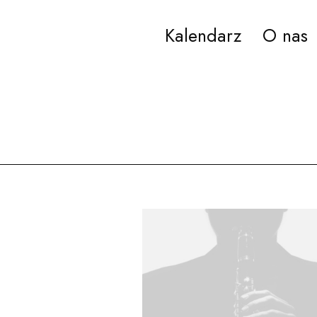
Kalendarz
O nas
ana Paderewskiego w Bydgoszczy