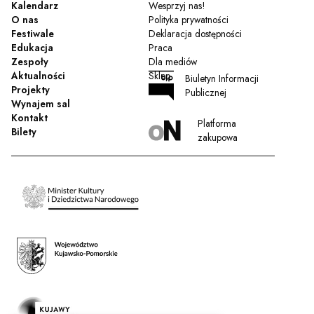
Kalendarz
Wesprzyj nas!
O nas
Polityka prywatności
Festiwale
Deklaracja dostępności
Edukacja
Praca
Zespoły
Dla mediów
Aktualności
Sklep
Biuletyn Informacji
Projekty
Publicznej
Wynajem sal
Kontakt
Platforma
Bilety
zakupowa