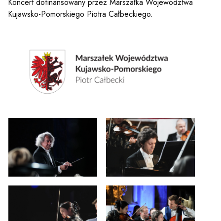
Koncert dofinansowany przez Marszałka Województwa
Kujawsko-Pomorskiego Piotra Całbeckiego.