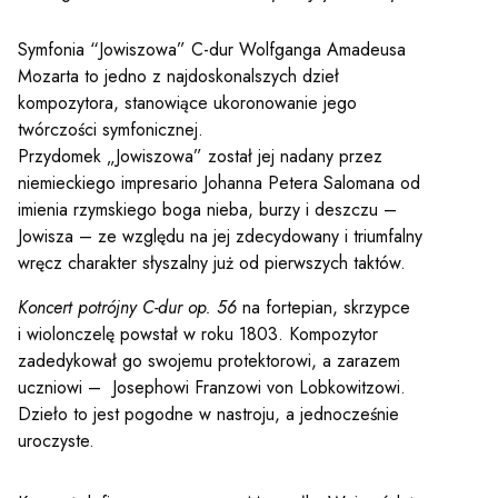
Symfonia “Jowiszowa” C-dur Wolfganga Amadeusa
Mozarta to jedno z najdoskonalszych dzieł
kompozytora, stanowiące ukoronowanie jego
twórczości symfonicznej.
Przydomek „Jowiszowa” został jej nadany przez
niemieckiego impresario Johanna Petera Salomana od
imienia rzymskiego boga nieba, burzy i deszczu –
Jowisza – ze względu na jej zdecydowany i triumfalny
wręcz charakter słyszalny już od pierwszych taktów.
Koncert potrójny C-dur op. 56
na fortepian, skrzypce
i wiolonczelę powstał w roku 1803. Kompozytor
zadedykował go swojemu protektorowi, a zarazem
uczniowi – Josephowi Franzowi von Lobkowitzowi.
Dzieło to jest pogodne w nastroju, a jednocześnie
uroczyste.