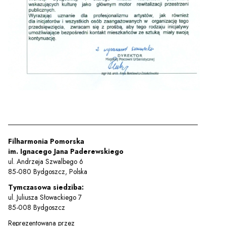
Filharmonia Pomorska
im. Ignacego Jana Paderewskiego
ul. Andrzeja Szwalbego 6
85-080 Bydgoszcz, Polska
Tymczasowa siedziba:
ul. Juliusza Słowackiego 7
85-008 Bydgoszcz
Reprezentowana przez