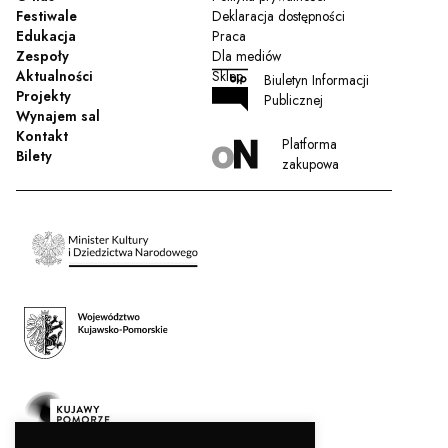
Festiwale
Deklaracja dostępności
Edukacja
Praca
Zespoły
Dla mediów
Aktualności
Sklep
Biuletyn Informacji
Projekty
Publicznej
Wynajem sal
Kontakt
Platforma
Bilety
zakupowa